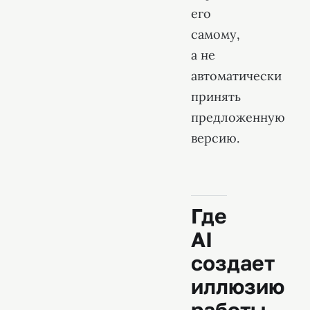
его
самому,
а не
автоматически
принять
предложенную
версию.
Где
AI
создает
иллюзию