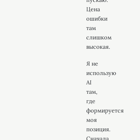
Цена
ошибки
там
слишком
высокая.
Я не
использую
AI
там,
где
формируется
моя
позиция.
Сначала