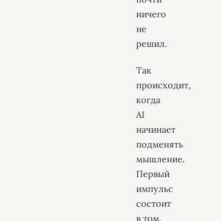
ничего
не
решил.
Так
происходит,
когда
AI
начинает
подменять
мышление.
Первый
импульс
состоит
в том,