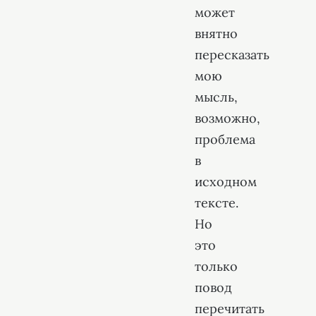
может
внятно
пересказать
мою
мысль,
возможно,
проблема
в
исходном
тексте.
Но
это
только
повод
перечитать