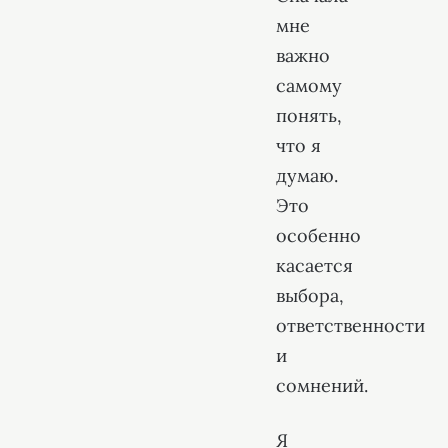
мне
важно
самому
понять,
что я
думаю.
Это
особенно
касается
выбора,
ответственности
и
сомнений.
Я