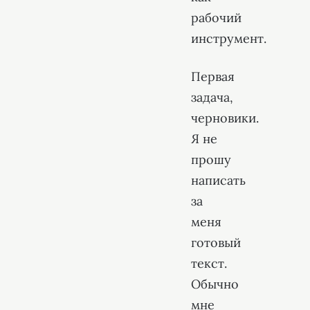
рабочий
инструмент.
Первая
задача,
черновики.
Я не
прошу
написать
за
меня
готовый
текст.
Обычно
мне