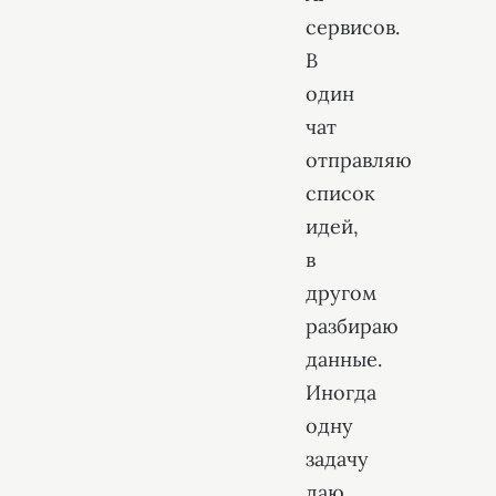
сервисов.
В
один
чат
отправляю
список
идей,
в
другом
разбираю
данные.
Иногда
одну
задачу
даю