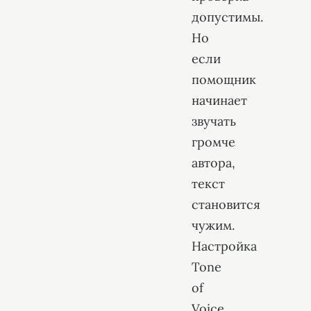
допустимы.
Но
если
помощник
начинает
звучать
громче
автора,
текст
становится
чужим.
Настройка
Tone
of
Voice