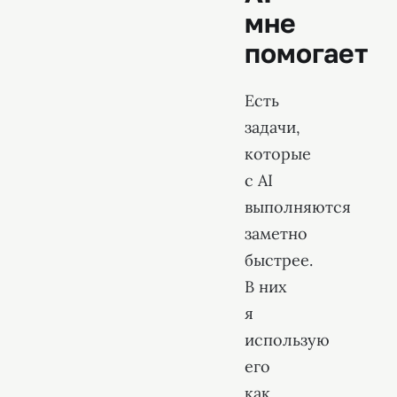
мне
помогает
Есть
задачи,
которые
с AI
выполняются
заметно
быстрее.
В них
я
использую
его
как