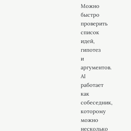
Можно
быстро
проверить
список
идей,
гипотез
и
аргументов.
AI
работает
как
собеседник,
которому
можно
несколько