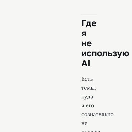
Где
я
не
использую
AI
Есть
темы,
куда
я его
сознательно
не
пускаю.