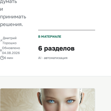
думать
и
принимать
решения.
В МАТЕРИАЛЕ
Дмитрий
Горошко
6 разделов
Обновлено
04.08.2026
6 мин
AI · автоматизация