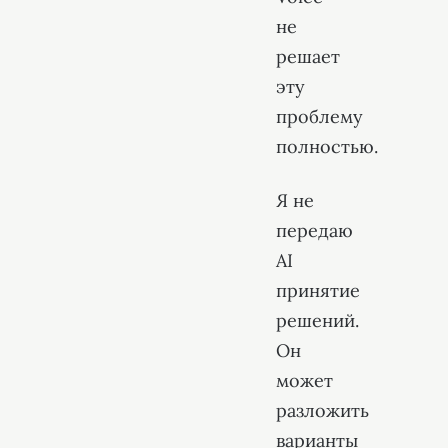
не
решает
эту
проблему
полностью.
Я не
передаю
AI
принятие
решений.
Он
может
разложить
варианты