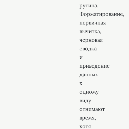
рутина.
Форматирование,
первичная
вычитка,
черновая
сводка
и
приведение
данных
к
одному
виду
отнимают
время,
хотя