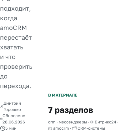
подходит,
когда
amoCRM
перестаёт
хватать
и что
проверить
до
перехода.
В МАТЕРИАЛЕ
Дмитрий
7 разделов
Горошко
Обновлено
28.06.2026
crm · мессенджеры · ⚙️ Битрикс24 ·
5 мин
📨 amocrm · 🗂️ CRM-системы