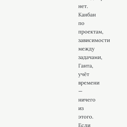
нет.
Канбан
по
проектам,
зависимости
между
задачами,
Ганта,
учёт
времени
—
ничего
из
этого.
Если