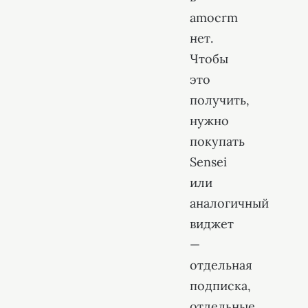
amocrm
нет.
Чтобы
это
получить,
нужно
покупать
Sensei
или
аналогичный
виджет
—
отдельная
подписка,
отдельные