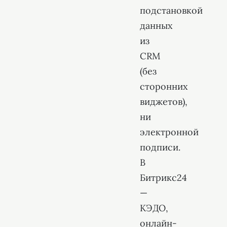
подстановкой
данных
из
CRM
(без
сторонних
виджетов),
ни
электронной
подписи.
В
Битрикс24
—
КЭДО,
онлайн-