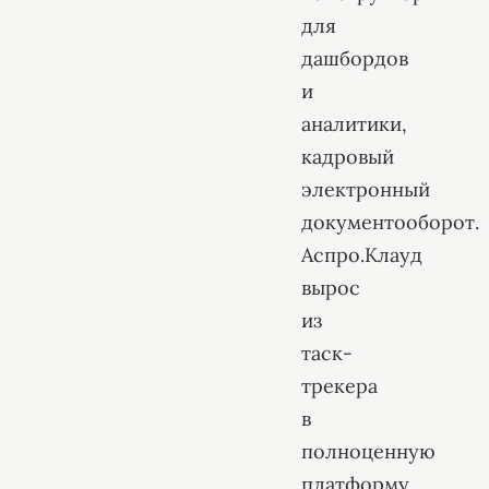
для
дашбордов
и
аналитики,
кадровый
электронный
документооборот.
Аспро.Клауд
вырос
из
таск-
трекера
в
полноценную
платформу