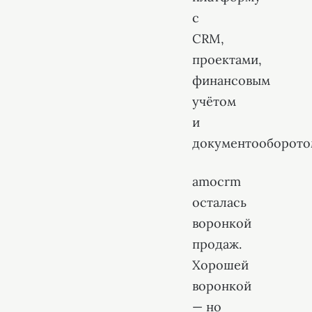
с
CRM,
проектами,
финансовым
учётом
и
документооборото
amocrm
осталась
воронкой
продаж.
Хорошей
воронкой
— но