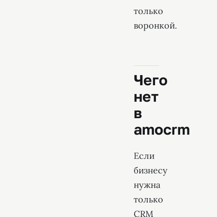
только
воронкой.
Чего
нет
в
amocrm
Если
бизнесу
нужна
только
CRM