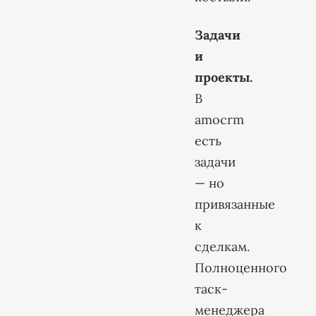
Задачи
и
проекты.
В
amocrm
есть
задачи
— но
привязанные
к
сделкам.
Полноценного
таск-
менеджера