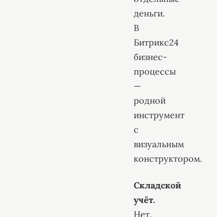
деньги.
В
Битрикс24
бизнес-
процессы
—
родной
инструмент
с
визуальным
конструктором.
Складской
учёт.
Нет.