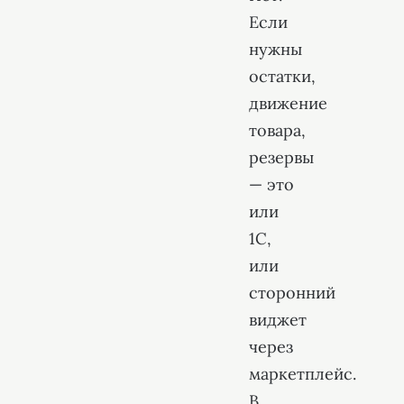
Если
нужны
остатки,
движение
товара,
резервы
— это
или
1С,
или
сторонний
виджет
через
маркетплейс.
В