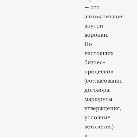
— это
автоматизация
внутри
воронки.
Но
настоящих
бизнес-
процессов
(согласование
договора,
маршруты
утверждения,
условные
ветвления)
в