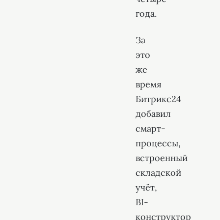
года.
За
это
же
время
Битрикс24
добавил
смарт-
процессы,
встроенный
складской
учёт,
BI-
конструктор