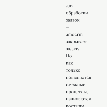
для
обработки
заявок
—
amocrm
закрывает
задачу.
Но
как
только
появляются
смежные
процессы,
начинаются
костыли.