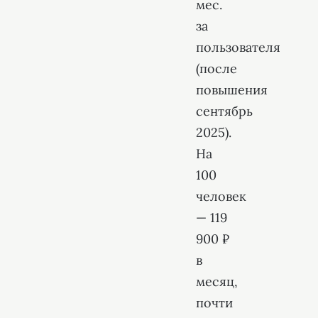
мес.
за
пользователя
(после
повышения
сентябрь
2025).
На
100
человек
— 119
900 ₽
в
месяц,
почти