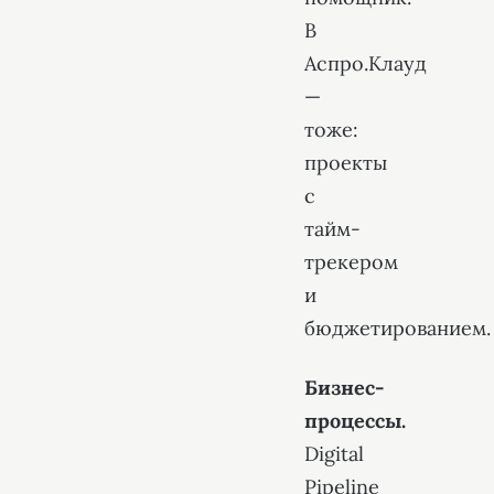
В
Аспро.Клауд
—
тоже:
проекты
с
тайм-
трекером
и
бюджетированием.
Бизнес-
процессы.
Digital
Pipeline